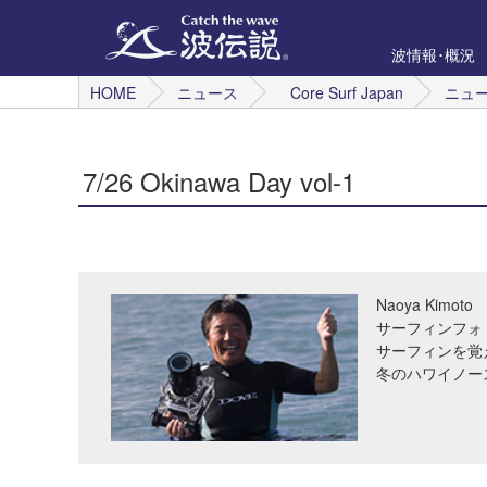
波情報･概況
HOME
ニュース
Core Surf Japan
ニュ
7/26 Okinawa Day vol-1
Naoya Kimoto
サーフィンフォ
サーフィンを覚
冬のハワイノー