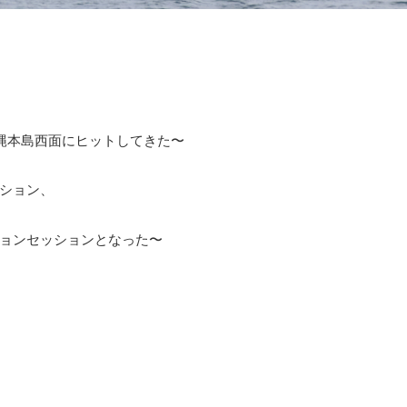
縄本島西面にヒットしてきた〜
ション、
ョンセッションとなった〜