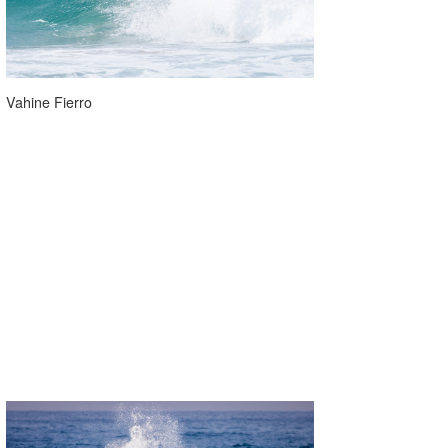
Vahine Fierro