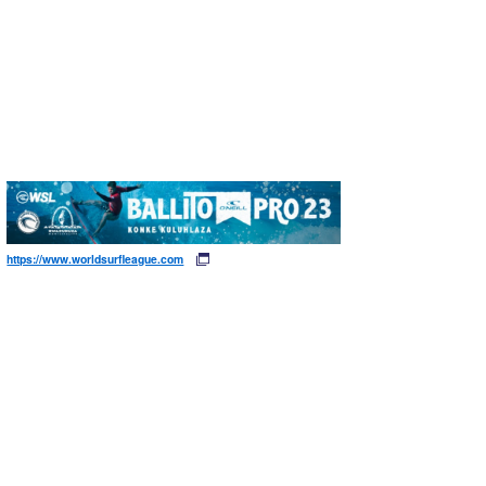
https://www.worldsurfleague.com