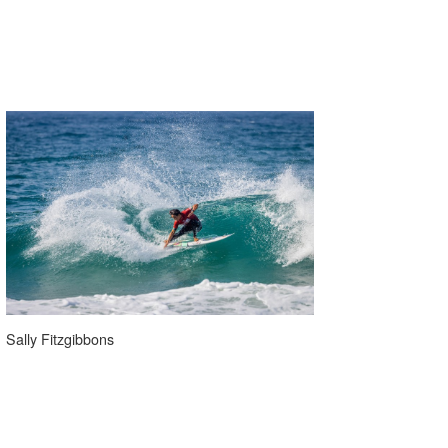
Sally Fitzgibbons