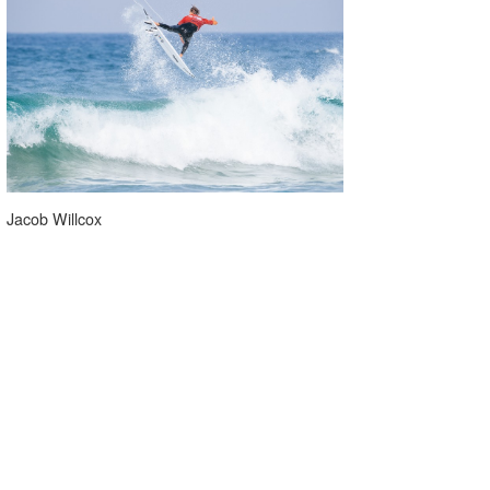
Jacob Willcox