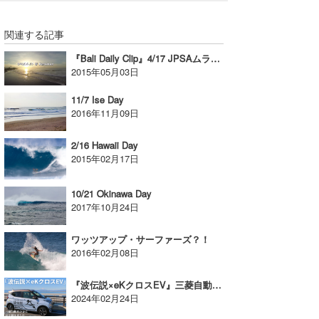
関連する記事
『Bali Daily Clip』4/17 JPSAムラサキプロ
2015年05月03日
11/7 Ise Day
2016年11月09日
2/16 Hawaii Day
2015年02月17日
10/21 Okinawa Day
2017年10月24日
ワッツアップ・サーファーズ？！
2016年02月08日
『波伝説×eKクロスEV』三菱自動車の方に話を聞きました【AD】
2024年02月24日