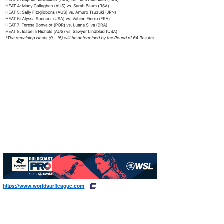
https://www.worldsurfleague.com