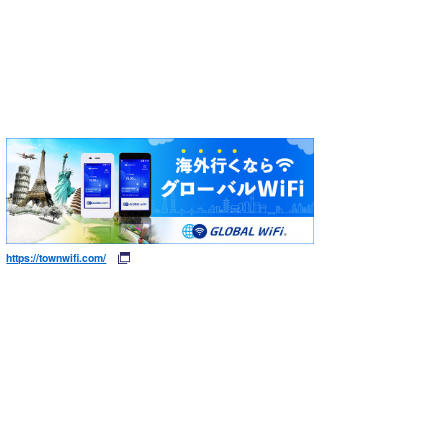
https://townwifi.com/