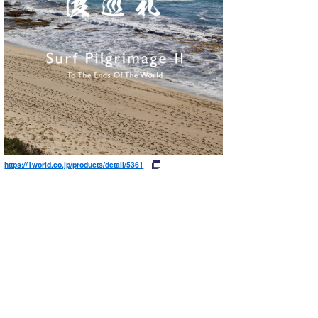
https://1world.co.jp/products/detail/5361