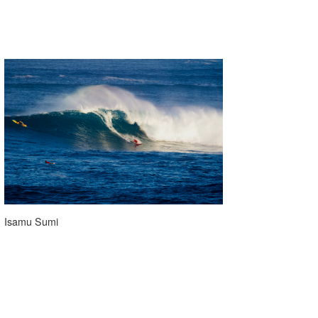
Isamu Sumi