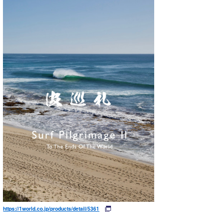
https://1world.co.jp/products/detail/5361