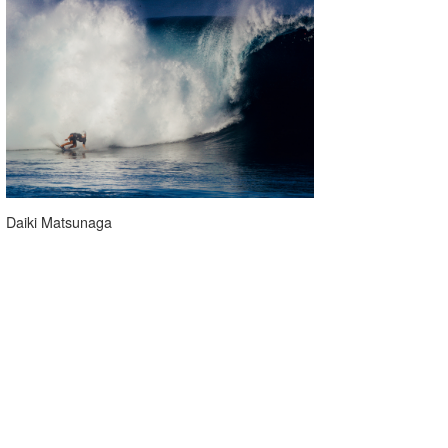
Daiki Matsunaga