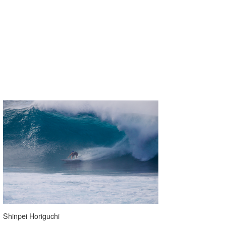
Shinpei Horiguchi