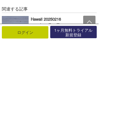
関連する記事
Hawaii 20250216
2025年02月20日
1ヶ月無料トライアル
ログイン
新規登録
12/28 Hawaii Day
2016年12月31日
7/17 Osaka Day
2017年07月18日
3/11 Hawaii Day
2015年03月13日
4/7 Australia Day
2017年04月08日
ハウゼ〜・ブラダ〜〜〜？！
2018年05月23日