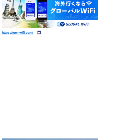
https://townwifi.com/