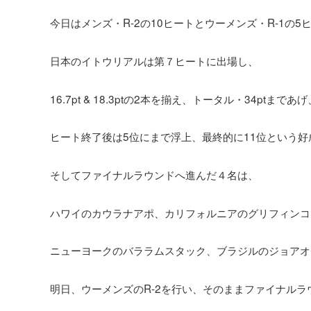
今日はメンズ・R-2の10ヒートとウーメンズ・R-1の5
日本のイトウリアルは第７ヒートに出場し、
16.7pt & 18.3ptの2本を揃え、トータル・34ptまであげ
ヒート終了後は5位にまで浮上、最終的に11位という好
そしてファイナルラウンドへ進んだ４名は、
ハワイのカウラナアポ、カリフォルニアのグリフィンコ
ニューヨークのバララムスタック、ブラジルのジョアオ
明日、ウーメンズのR-2を行い、そのままファイナル