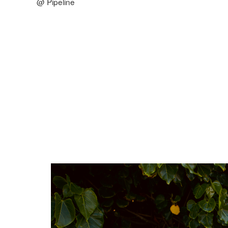
@ Pipeline