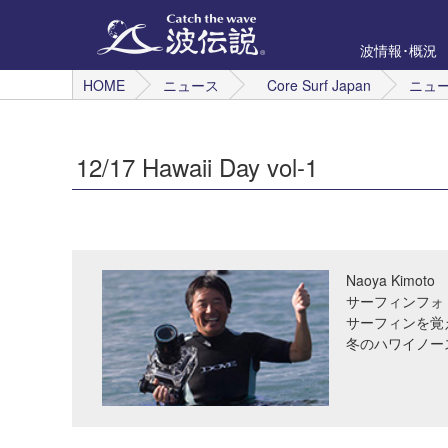
波情報･概況
HOME
ニュース
Core Surf Japan
ニュ
12/17 Hawaii Day vol-1
Naoya Kimoto
サーフィンフォ
サーフィンを覚
冬のハワイノー