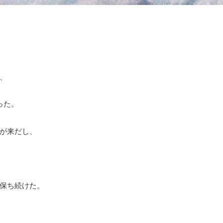
、
った。
が来だし、
保ち続けた。