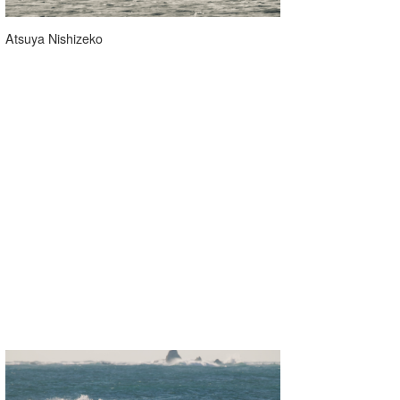
Atsuya Nishizeko