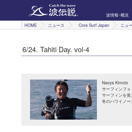
波情報･概況
HOME
ニュース
Core Surf Japan
ニュ
6/24. Tahiti Day. vol-4
Naoya Kimoto
サーフィンフォ
サーフィンを覚
冬のハワイノー