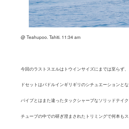
@ Teahupoo. Tahiti. 11:34 am
今回のラストスエルはトウインサイズにまでは至らず、
ドセットはパドルインギリギリのシチュエーションとな
パイプとはまた違ったタックシャープなソリッドテイク
チューブの中での研ぎ澄まされたトリミングで何本もス