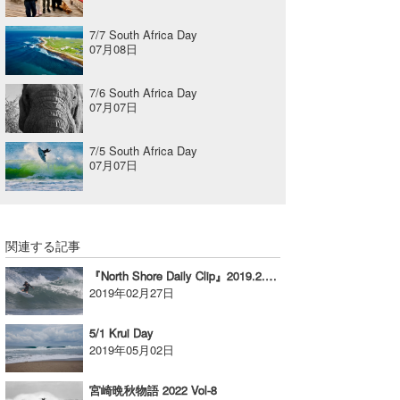
7/7 South Africa Day
07月08日
7/6 South Africa Day
07月07日
7/5 South Africa Day
07月07日
関連する記事
『North Shore Daily Clip』2019.2.26 @ Haleiwa
2019年02月27日
5/1 Krui Day
2019年05月02日
宮崎晩秋物語 2022 Vol-8