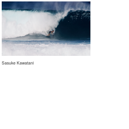
Sasuke Kawatani