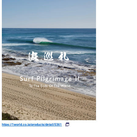
https://1world.co.jp/products/detail/5361