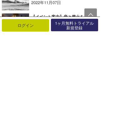
2022年11月07日
【イベント案内】音と焚火を楽しむオトナのシーサイドイベント
2017年11月01日
1ヶ月無料トライアル
ログイン
新規登録
2/28 Hawaii Day vol-2
2022年03月02日
『North Shore Daily Clip』1/3、パイプ＆バックドアセッション
2016年01月04日