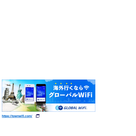
https://townwifi.com/