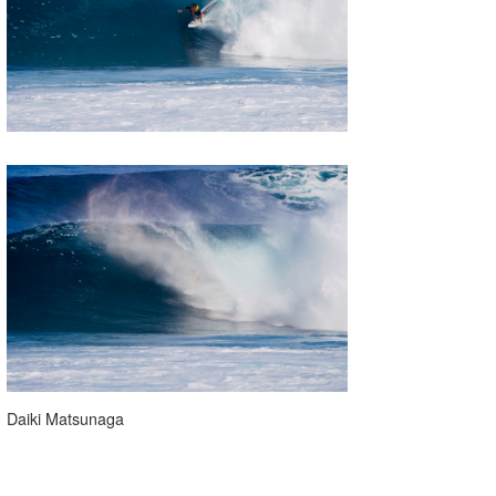
Daiki Matsunaga