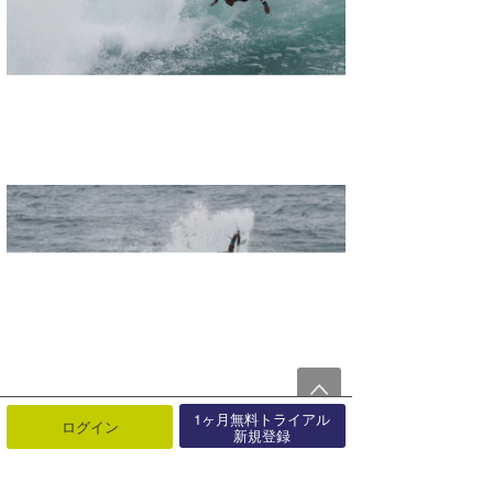
1ヶ月無料トライアル
ログイン
新規登録
Hiroto Ohhara @ Rocky