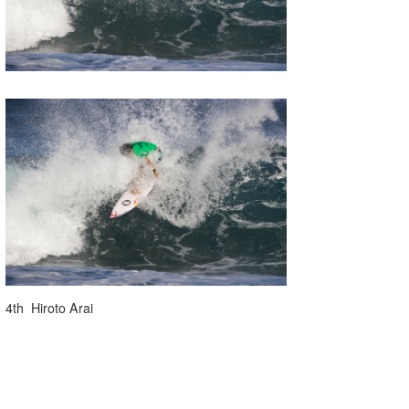
4th Hiroto Arai