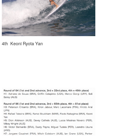
4th Keoni Ryota Yan