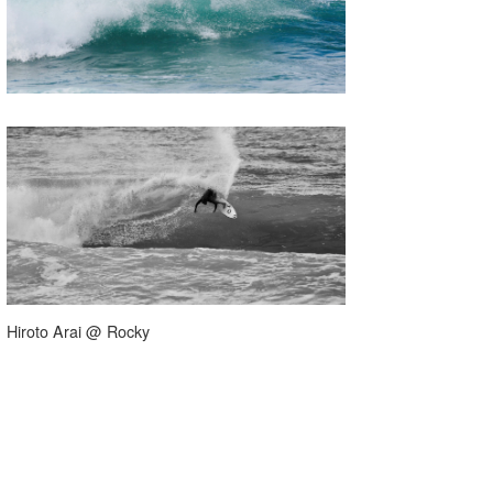
Hiroto Arai @ Rocky