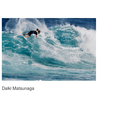
Daiki Matsunaga