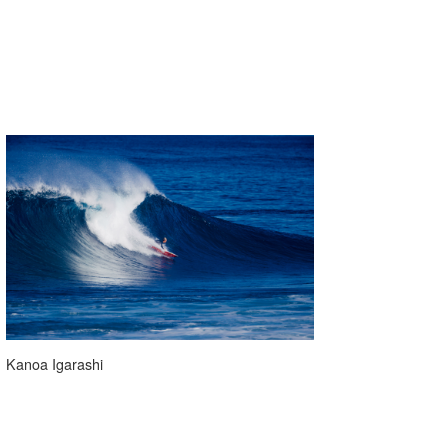
Kanoa Igarashi