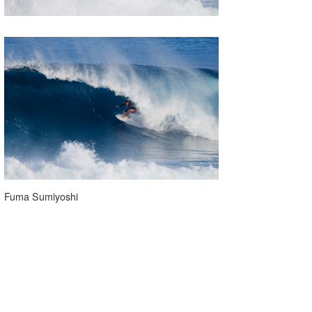
Fuma Sumiyoshi