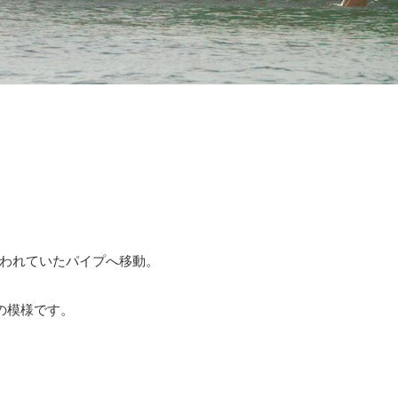
われていたパイプへ移動。
の模様です。