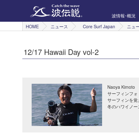
波情報･概況
HOME
ニュース
Core Surf Japan
ニュ
12/17 Hawaii Day vol-2
Naoya Kimoto
サーフィンフォ
サーフィンを覚
冬のハワイノー