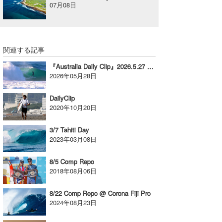
07月08日
関連する記事
『Australia Daily Clip』2026.5.27 @ The Beach
2026年05月28日
DailyClip
2020年10月20日
3/7 Tahiti Day
2023年03月08日
8/5 Comp Repo
2018年08月06日
8/22 Comp Repo @ Corona Fiji Pro
2024年08月23日