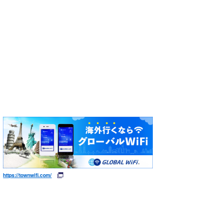
https://townwifi.com/