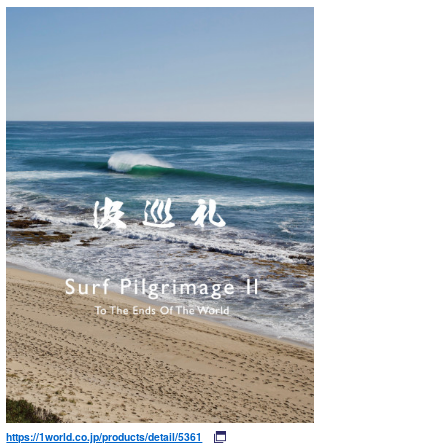
https://1world.co.jp/products/detail/5361