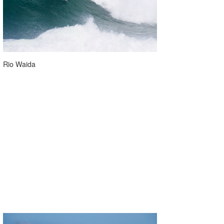
Rio Waida