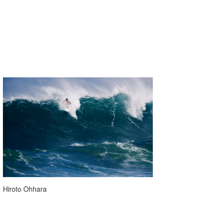
Hiroto Ohhara