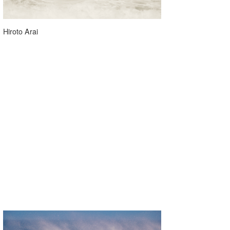
Hiroto Arai