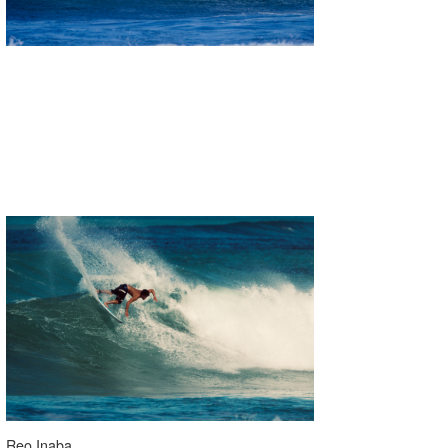
Reo Inaba