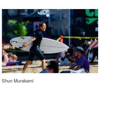
Shun Murakami