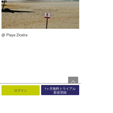
@ Playa Zicatra
1ヶ月無料トライアル
ログイン
新規登録