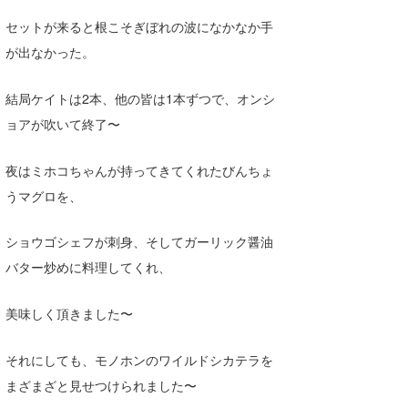
喜納海人
KID
セットが来ると根こそぎぼれの波になかなか手
が出なかった。
KOBU
KY
結局ケイトは2本、他の皆は1本ずつで、オンシ
ョアが吹いて終了〜
MIN
夜はミホコちゃんが持ってきてくれたびんちょ
mitz
うマグロを、
OYZ
ショウゴシェフが刺身、そしてガーリック醤油
S.K
バター炒めに料理してくれ、
Soulman
美味しく頂きました〜
VAGY
waka☆=
それにしても、モノホンのワイルドシカテラを
まざまざと見せつけられました〜
YUKI☆