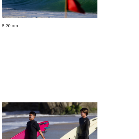
8:20 am