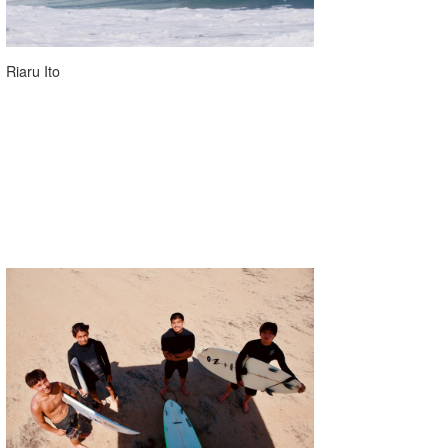
Riaru Ito