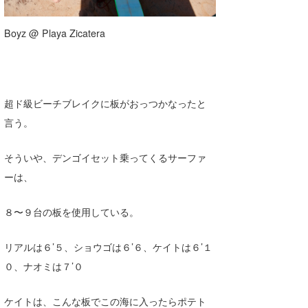
Boyz @ Playa Zicatera
超ド級ビーチブレイクに板がおっつかなったと
言う。
そういや、デンゴイセット乗ってくるサーファ
ーは、
８〜９台の板を使用している。
リアルは６’５、ショウゴは６’６、ケイトは６’１
０、ナオミは７’０
ケイトは、こんな板でこの海に入ったらポテト