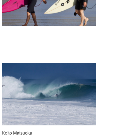
Keito Matsuoka