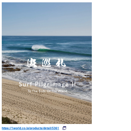
https://1world.co.jp/products/detail/5361