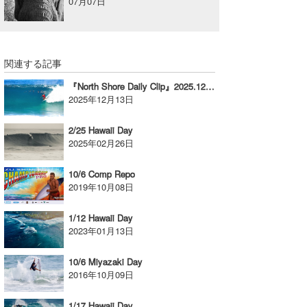
07月07日
関連する記事
『North Shore Daily Clip』2025.12.10 @ BACKDOOR & OTW
2025年12月13日
2/25 Hawaii Day
2025年02月26日
10/6 Comp Repo
2019年10月08日
1/12 Hawaii Day
2023年01月13日
10/6 Miyazaki Day
2016年10月09日
1/17 Hawaii Day