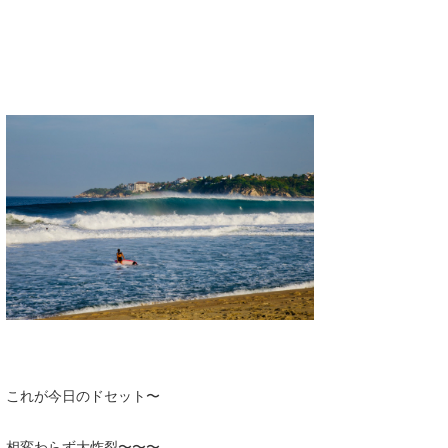
これが今日のドセット〜
相変わらず大炸裂〜〜〜