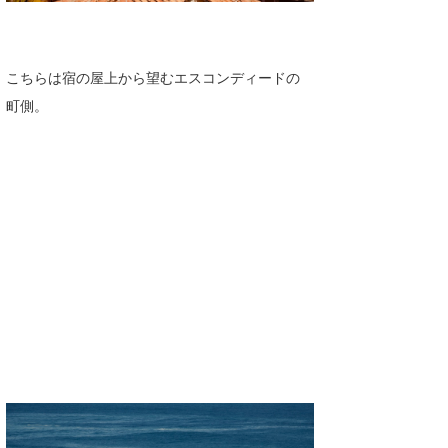
こちらは宿の屋上から望むエスコンディードの
町側。