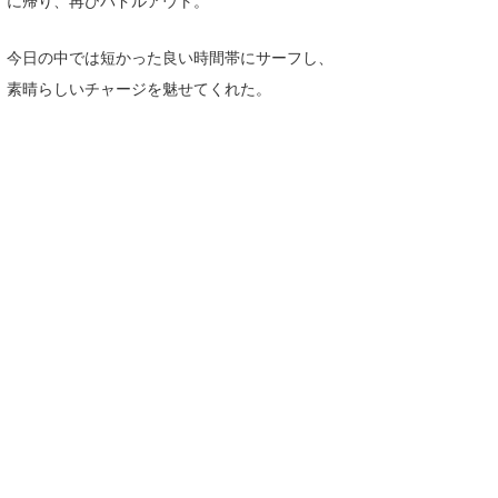
に帰り、再びパドルアウト。
今日の中では短かった良い時間帯にサーフし、
素晴らしいチャージを魅せてくれた。