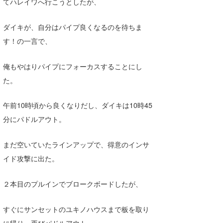
てハレイワへ行こうとしたが、
ダイキが、自分はパイプ良くなるのを待ちま
す！の一言で、
俺もやはりパイプにフォーカスすることにし
た。
午前10時頃から良くなりだし、ダイキは10時45
分にパドルアウト。
まだ空いていたラインアップで、得意のインサ
イド攻撃に出た。
２本目のプルインでブロークボードしたが、
すぐにサンセットのユキノハウスまで板を取り