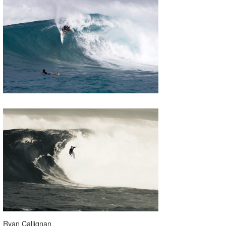
Ryan Callignan