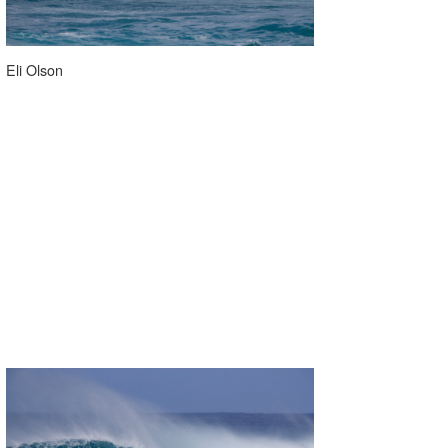
Eli Olson