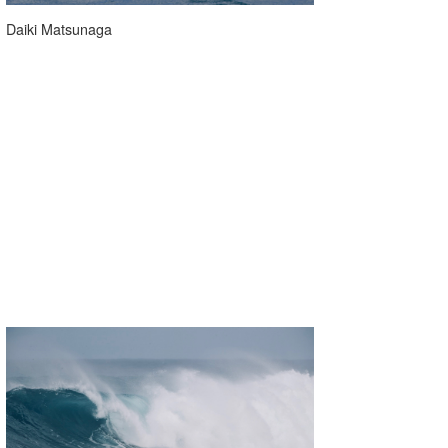
Daiki Matsunaga