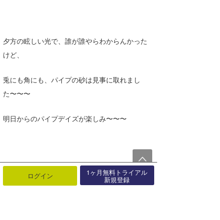
夕方の眩しい光で、誰が誰やらわからんかった
けど、
兎にも角にも、パイプの砂は見事に取れまし
た〜〜〜
明日からのパイプデイズが楽しみ〜〜〜
1ヶ月無料トライアル
ログイン
新規登録