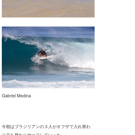
Gabriel Medina
今朝はブラジリアンの３人がオフザで入れ替わ
り立ち替わりサーフしていった。