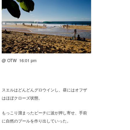
@ OTW 16:01 pm
スエルはどんどんグロウインし、昼にはオフザ
はほぼクローズ状態。
もっこり溜まったビーチに波が押し寄せ、手前
に自然のプールを作り出していった。