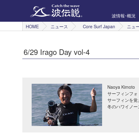
波情報･概況
HOME
ニュース
Core Surf Japan
ニュ
6/29 Irago Day vol-4
Naoya Kimoto
サーフィンフォ
サーフィンを覚
冬のハワイノー