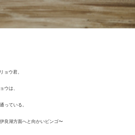
ラリョウ君。
ョウは、
通っている。
伊良湖方面へと向かいビンゴ〜