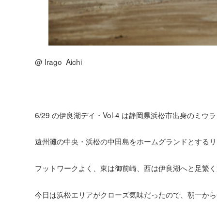
@ Irago Aichi
6/29 の伊良湖デイ・Vol-4 は静岡県浜松市出身のミウ
遠州灘の中央・浜松の中田島をホームグランドとするリ
フットワークよく、東は御前崎、西は伊良湖へと足繁く
今日は浜松エリアがクローズ気味だったので、朝一から