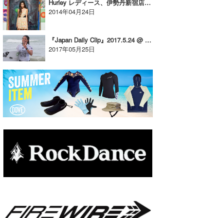
Hurley レディース、伊勢丹新宿店で期間限定展開スタート！
2014年04月24日
『Japan Daily Clip』2017.5.24 @ Chiba vol.1
2017年05月25日