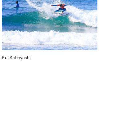
Kei Kobayashi