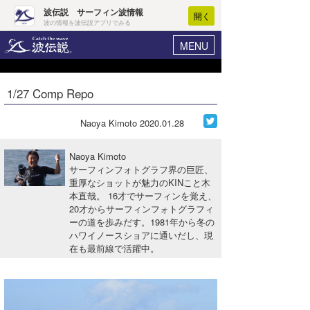
波伝説 サーフィン波情報
開く
波の情報を波伝説アプリでみる
MENU
ニュース
ヘルプ
マイホーム
1/27 Comp Repo
Core Surf Japan
ログイン
コンテスト
Naoya Kimoto
2020.01.28
新規会員登録
ファッション/グッズ
Naoya Kimoto
波情報･概況
サーフィンフォトグラフ界の巨匠、
アート＆エンタメ
重厚なショットが魅力のKINこと木
波予想ツール
WAVE HUNTER
本直哉。 16才でサーフィンを覚え、
コラム
20才からサーフィンフォトグラフィ
気象情報
ーの道を歩みだす。1981年から冬の
ハワイノースショアに通いだし、現
トラベル
ニュース
在も最前線で活躍中。
ショップ情報
サーフィンエリアガイド
ショップ情報
ウラナミ
会員メニュー