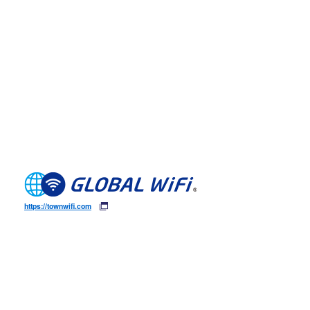
https://townwifi.com