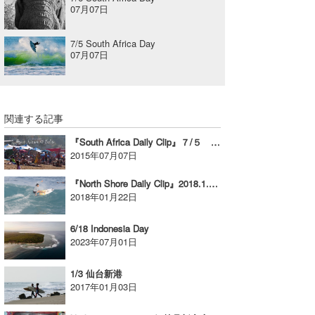
07月07日
7/5 South Africa Day
07月07日
関連する記事
『South Africa Daily Clip』７/５ バリトプロ／ファイナルデイ。
2015年07月07日
『North Shore Daily Clip』2018.1.21 @ Rocky
2018年01月22日
6/18 Indonesia Day
2023年07月01日
1/3 仙台新港
2017年01月03日