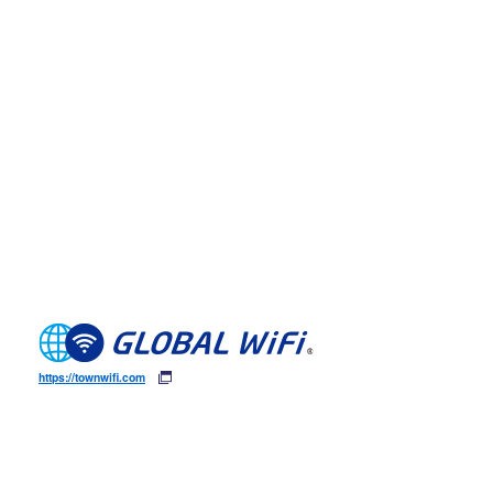
https://townwifi.com