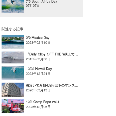
7/5 South Africa Day
07月07日
関連する記事
2/9 Mexico Day
2023年02月10日
『Daily Clip』OFF THE WALLでのジョンジョンとケリーとのセッションです！
2015年03月30日
12/22 Hawaii Day
2023年12月24日
海沿いで月額4万円以下のマンスリーマンション!?【AD】
2020年03月13日
12/3 Comp Repo vol-1
2023年12月06日