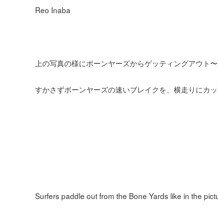
Reo Inaba
上の写真の様にボーンヤーズからゲッティングアウト〜
すかさずボーンヤーズの速いブレイクを、横走りにカッ
Surfers paddle out from the Bone Yards like in the pic