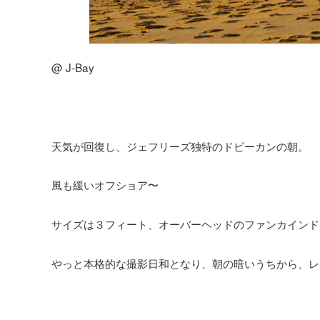
@ J-Bay
天気が回復し、ジェフリーズ独特のドピーカンの朝。
風も緩いオフショア〜
サイズは３フィート、オーバーヘッドのファンカインド
やっと本格的な撮影日和となり、朝の暗いうちから、レ