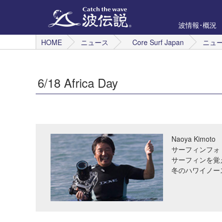
波情報･概況
HOME
ニュース
Core Surf Japan
ニュ
6/18 Africa Day
Naoya Kimoto
サーフィンフォ
サーフィンを覚
冬のハワイノー