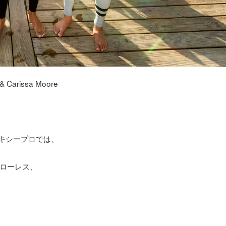
 & Carissa Moore
ロキシープロでは、
ローレス、