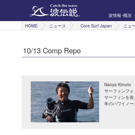
波情報･概況
HOME
ニュース
Core Surf Japan
ニュ
10/13 Comp Repo
Naoya Kimoto
サーフィンフォ
サーフィンを覚
冬のハワイノー