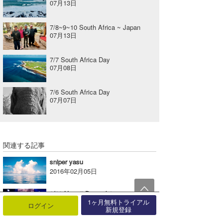
07月13日
7/8~9~10 South Africa ~ Japan
07月13日
7/7 South Africa Day
07月08日
7/6 South Africa Day
07月07日
関連する記事
sniper yasu
2016年02月05日
3/28 Hawaii Day vol-1
1ヶ月無料トライアル
2019年03月30日
ログイン
新規登録