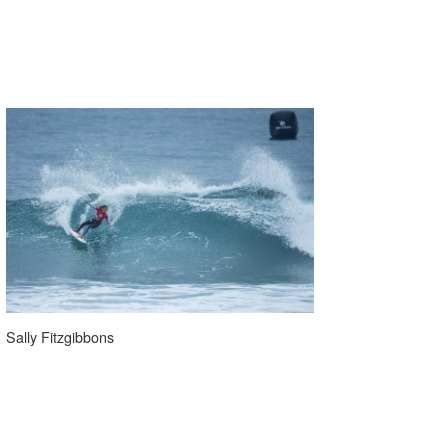
Sally Fitzgibbons