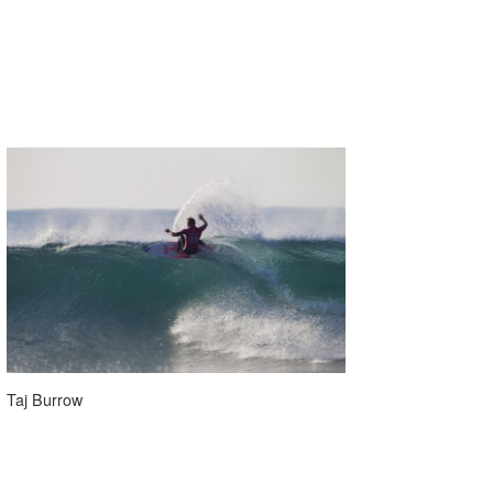
Taj Burrow