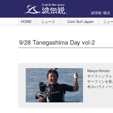
波情報･概況
HOME
ニュース
Core Surf Japan
ニュ
9/28 Tanegashima Day vol-2
Naoya Kimoto
サーフィンフォ
サーフィンを覚
冬のハワイノー