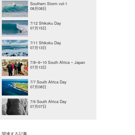
Southern Storm vol-1
08月08日
7/12 Shikoku Day
07月15日
7/11 Shikoku Day
07月13日
7/8~9~10 South Africa ~ Japan
07月13日
7/7 South Africa Day
07月08日
7/6 South Africa Day
07月07日
関連する記事