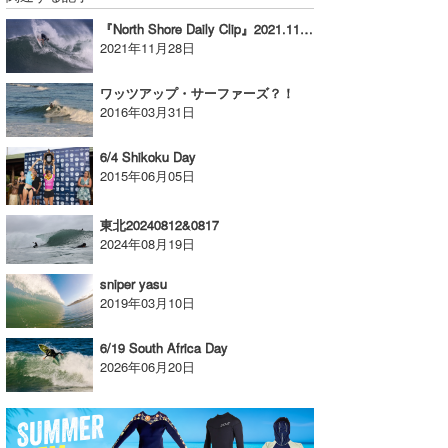
『North Shore Daily Clip』2021.11.24&25 @ Haleiwa
2021年11月28日
ワッツアップ・サーファーズ？！
2016年03月31日
6/4 Shikoku Day
2015年06月05日
東北20240812&0817
2024年08月19日
sniper yasu
2019年03月10日
6/19 South Africa Day
2026年06月20日