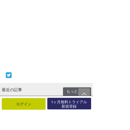
最近の記事
もっと見る
7/12 Shikoku Day
1ヶ月無料トライアル
ログイン
新規登録
07月15日
7/11 Shikoku Day
07月13日