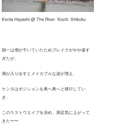
Kenta Hayashi @ The River Kochi Shikoku
朝一は潮が干いていたためブレイクがやや速す
ぎたが、
潮が入り出すとメイカブルな波が増え、
ケンタはポジションを奥へ奥へと移行してい
き、
このラストウエイブを決め、満足気に上がって
きた〜〜