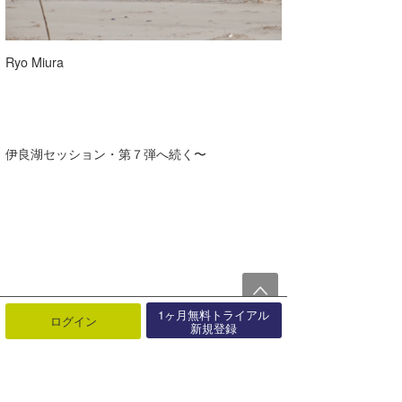
Ryo Miura
伊良湖セッション・第７弾へ続く〜
1ヶ月無料トライアル
ログイン
新規登録