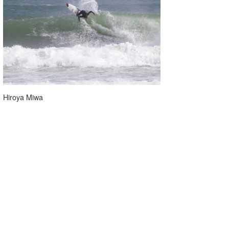
Hiroya Miwa