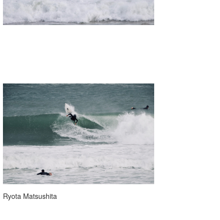
Ryota Matsushita