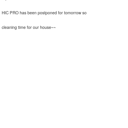
HIC PRO has been postponed for tomorrow so
cleaning time for our house~~