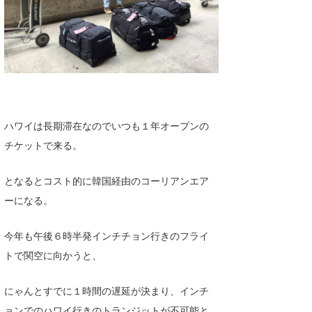
ハワイは長期滞在なのでいつも１年オープンの
チケットで来る。
となるとコスト的に韓国経由のコーリアンエア
ーになる。
今年も午後６時半発インチチョン行きのフライ
トで関空に向かうと、
にゃんとすでに１時間の遅延が決まり、インチ
ョンでのハワイ行きのトランジットが不可能と