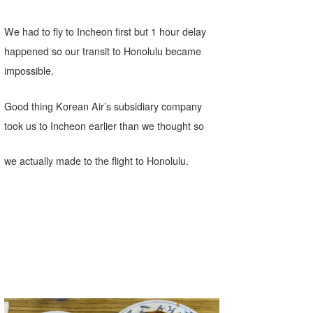
We had to fly to Incheon first but 1 hour delay
happened so our transit to Honolulu became
impossible.
Good thing Korean Air’s subsidiary company
took us to Incheon earlier than we thought so
we actually made to the flight to Honolulu.