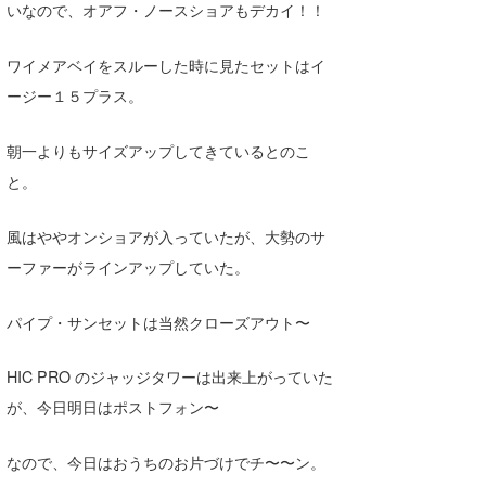
いなので、オアフ・ノースショアもデカイ！！
ワイメアベイをスルーした時に見たセットはイ
ージー１５プラス。
朝一よりもサイズアップしてきているとのこ
と。
風はややオンショアが入っていたが、大勢のサ
ーファーがラインアップしていた。
パイプ・サンセットは当然クローズアウト〜
HIC PRO のジャッジタワーは出来上がっていた
が、今日明日はポストフォン〜
なので、今日はおうちのお片づけでチ〜〜ン。