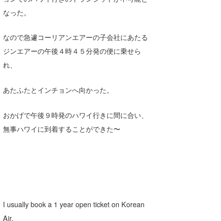
なった。
なので急遽コーリアンエアーの子会社にあたる
ジンエアーの午後４時４５分発の便に乗せら
れ、
あたふたとインチョンへ向かった。
おかげで午後９時発のハワイ行きに間に合い、
無事ハワイに到着することができた〜
I usually book a 1 year open ticket on Korean
Air.