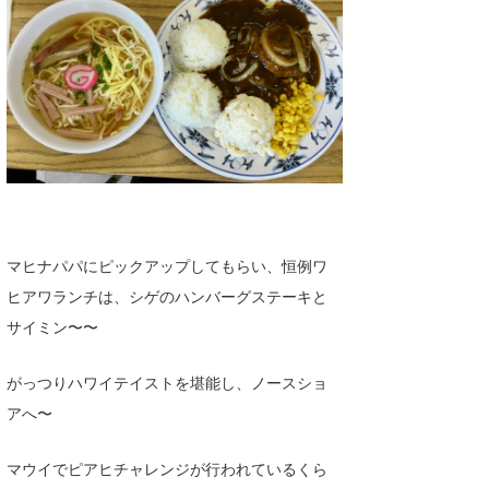
マヒナパパにピックアップしてもらい、恒例ワ
ヒアワランチは、シゲのハンバーグステーキと
サイミン〜〜
がっつりハワイテイストを堪能し、ノースショ
アへ〜
マウイでピアヒチャレンジが行われているくら