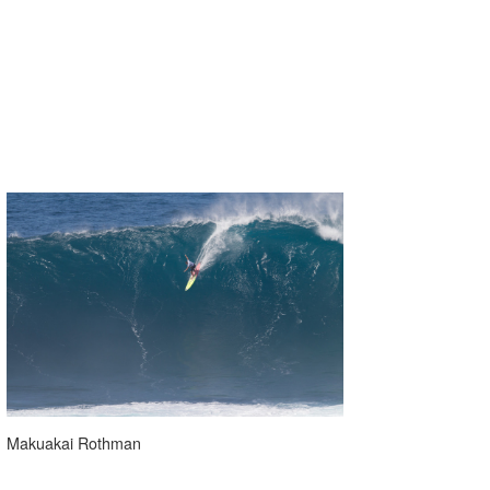
Makuakai Rothman