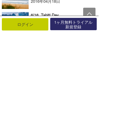
2016年04月18日
6/16. Tahiti Day
2022年06月18日
1ヶ月無料トライアル
ログイン
新規登録
12/6 Hawaii Day
2025年12月08日
『North Shore Daily Clip』2019.11.21 @ PIPELINE vol.2
2019年11月23日