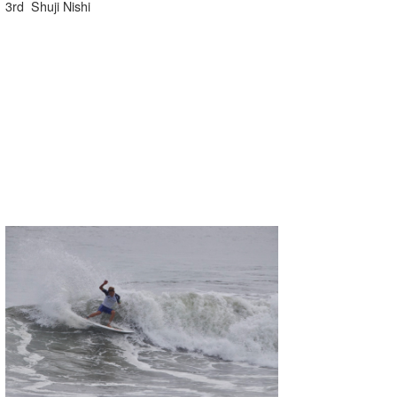
3rd Shuji Nishi