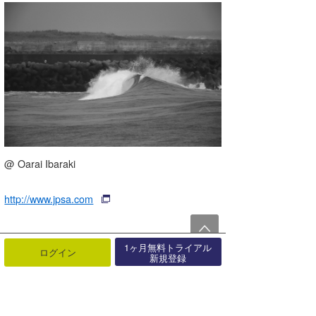
@ Oarai Ibaraki
http://www.jpsa.com
1ヶ月無料トライアル
ログイン
新規登録