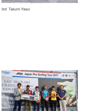
3rd Takumi Yasui