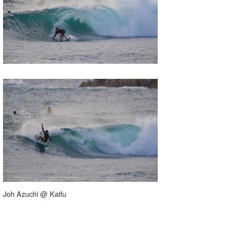
Joh Azuchi @ Kaifu