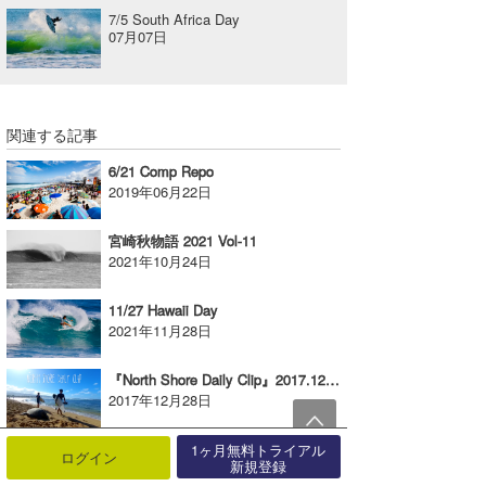
7/5 South Africa Day
07月07日
関連する記事
6/21 Comp Repo
2019年06月22日
宮崎秋物語 2021 Vol-11
2021年10月24日
11/27 Hawaii Day
2021年11月28日
『North Shore Daily Clip』2017.12.24 @ Haleiwa
2017年12月28日
2/19 Hawaii Day vol-2
1ヶ月無料トライアル
ログイン
新規登録
2025年02月21日