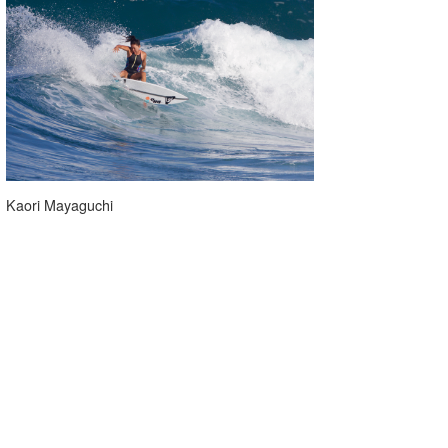
Kaori Mayaguchi