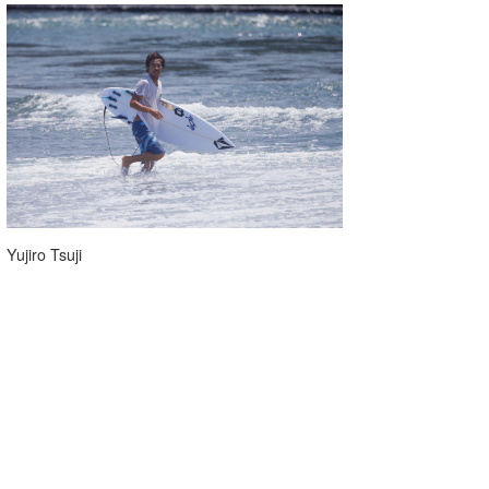
Yujiro Tsuji