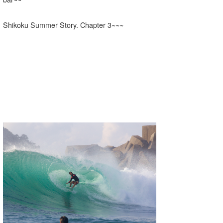
Mr.K
Shikoku Summer Story. Chapter 3~~~
chappy
Romisea