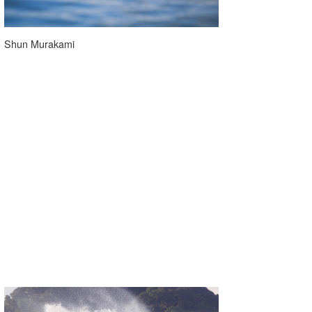
Shun Murakami