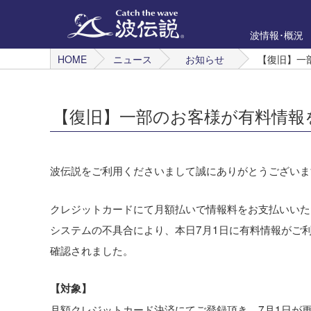
波情報･概況
HOME
ニュース
お知らせ
【復旧】一
【復旧】一部のお客様が有料情報
波伝説をご利用くださいまして誠にありがとうございま
クレジットカードにて月額払いで情報料をお支払いいた
システムの不具合により、本日7月1日に有料情報がご
確認されました。
【対象】
月額クレジットカード決済にてご登録頂き、7月1日が