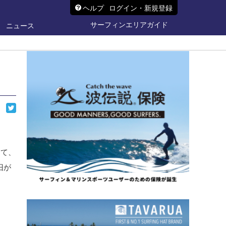
ヘルプ
ログイン・新規登録
サーフィンエリアガイド
ニュース
して、
旧が