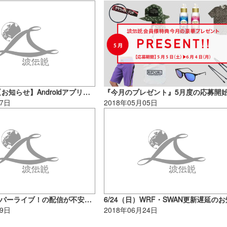
1/7 Update!【お知らせ】Androidアプリで一部ポイントの情報が更新されない事象とその解消方法について
『今月のプレゼント』5月度の応募開
07日
2018年05月05日
【復旧】スーパーライブ！の配信が不安定になる事象
09日
2018年06月24日