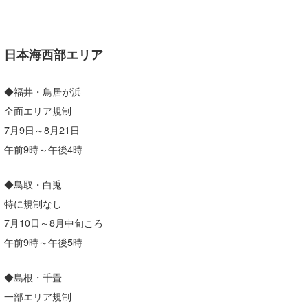
日本海西部エリア
◆福井・鳥居が浜
全面エリア規制
7月9日～8月21日
午前9時～午後4時
◆鳥取・白兎
特に規制なし
7月10日～8月中旬ころ
午前9時～午後5時
◆島根・千畳
一部エリア規制