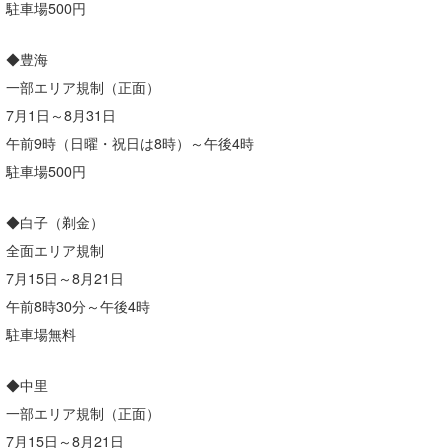
駐車場500円
wanda
◆豊海
予報士 hiro.
一部エリア規制（正面）
banpaku
7月1日～8月31日
午前9時（日曜・祝日は8時）～午後4時
Mr.K
駐車場500円
chappy
◆白子（剃金）
Romisea
全面エリア規制
7月15日～8月21日
午前8時30分～午後4時
駐車場無料
◆中里
一部エリア規制（正面）
7月15日～8月21日