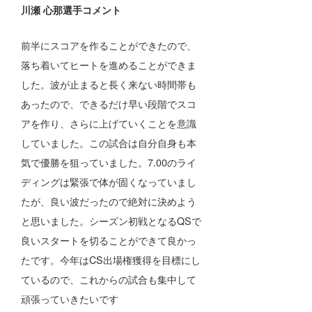
川瀬 心那選手コメント
前半にスコアを作ることができたので、
落ち着いてヒートを進めることができま
した。波が止まると長く来ない時間帯も
あったので、できるだけ早い段階でスコ
アを作り、さらに上げていくことを意識
していました。この試合は自分自身も本
気で優勝を狙っていました。7.00のライ
ディングは緊張で体が固くなっていまし
たが、良い波だったので絶対に決めよう
と思いました。シーズン初戦となるQSで
良いスタートを切ることができて良かっ
たです。今年はCS出場権獲得を目標にし
ているので、これからの試合も集中して
頑張っていきたいです