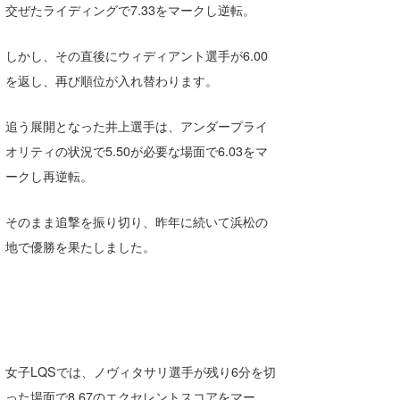
交ぜたライディングで7.33をマークし逆転。
しかし、その直後にウィディアント選手が6.00
を返し、再び順位が入れ替わります。
追う展開となった井上選手は、アンダープライ
オリティの状況で5.50が必要な場面で6.03をマ
ークし再逆転。
そのまま追撃を振り切り、昨年に続いて浜松の
地で優勝を果たしました。
女子LQSでは、ノヴィタサリ選手が残り6分を切
った場面で8.67のエクセレントスコアをマー