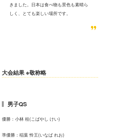
きました。日本は食べ物も景色も素晴ら
しく、とても楽しい場所です。
大会結果 ※敬称略
男子QS
優勝：小林 桂(こばやし けい)
準優勝：稲葉 怜王(いなば れお)