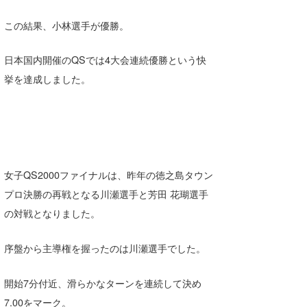
この結果、小林選手が優勝。
日本国内開催のQSでは4大会連続優勝という快
挙を達成しました。
女子QS2000ファイナルは、昨年の徳之島タウン
プロ決勝の再戦となる川瀬選手と芳田 花瑚選手
の対戦となりました。
序盤から主導権を握ったのは川瀬選手でした。
開始7分付近、滑らかなターンを連続して決め
7.00をマーク。