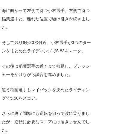
海に向かって左側で待つ小林選手、右側で待つ
稲葉選手と、離れた位置で駆け引きが続きまし
た。
そして残り6分30秒付近、小林選手が3つのター
ンをまとめたライディングで6.83をマーク。
その後は稲葉選手の近くまで移動し、プレッシ
ャーをかけながら試合を進めました。
追う稲葉選手もレイバックを決めたライディン
グで5.50をスコア。
さらに終了間際にも逆転を狙って波に乗りまし
たが、逆転に必要なスコアには届きませんでし
た。