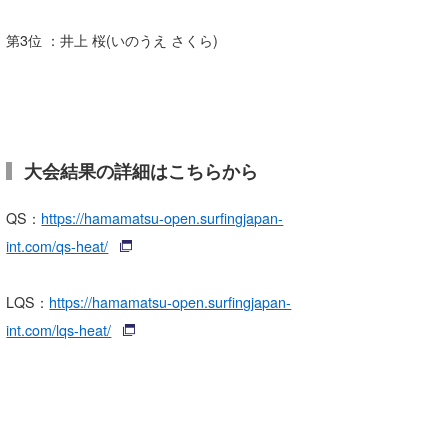
第3位 ：井上 桜(いのうえ さくら)
大会結果の詳細はこちらから
QS：
https://hamamatsu-open.surfingjapan-
int.com/qs-heat/
LQS：
https://hamamatsu-open.surfingjapan-
int.com/lqs-heat/