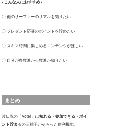
\ こんな人におすすめ /
〇 他のサーファーのリアルを知りたい
〇 プレゼント応募のポイントを貯めたい
〇 スキマ時間に楽しめるコンテンツがほしい
〇 自分が多数派か少数派か知りたい
まとめ
波伝説の「Vote!」は
知れる・参加できる・ポイ
ント貯まる
の三拍子がそろった便利機能。