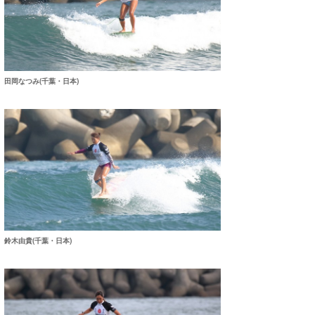
田岡なつみ(千葉・日本)
鈴木由貴(千葉・日本)