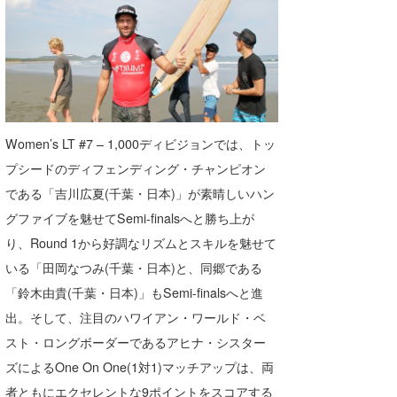
Women’s LT #7 – 1,000ディビジョンでは、トッ
プシードのディフェンディング・チャンピオン
である「吉川広夏(千葉・日本)」が素晴しいハン
グファイブを魅せてSemi-finalsへと勝ち上が
り、Round 1から好調なリズムとスキルを魅せて
いる「田岡なつみ(千葉・日本)と、同郷である
「鈴木由貴(千葉・日本)」もSemi-finalsへと進
出。そして、注目のハワイアン・ワールド・ベ
スト・ロングボーダーであるアヒナ・シスター
ズによるOne On One(1対1)マッチアップは、両
者ともにエクセレントな9ポイントをスコアする