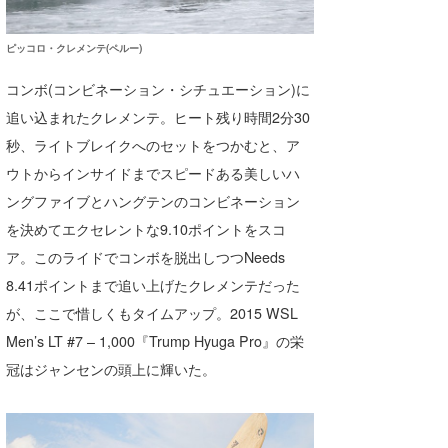
ピッコロ・クレメンテ(ペルー)
コンボ(コンビネーション・シチュエーション)に
追い込まれたクレメンテ。ヒート残り時間2分30
秒、ライトブレイクへのセットをつかむと、ア
ウトからインサイドまでスピードある美しいハ
ングファイブとハングテンのコンビネーション
を決めてエクセレントな9.10ポイントをスコ
ア。このライドでコンボを脱出しつつNeeds
8.41ポイントまで追い上げたクレメンテだった
が、ここで惜しくもタイムアップ。2015 WSL
Men’s LT #7 – 1,000『Trump Hyuga Pro』の栄
冠はジャンセンの頭上に輝いた。