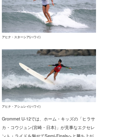
アヒナ・スターシア(ハワイ)
アヒナ・アシュレイ(ハワイ)
Grommet U-12では、ホーム・キッズの「ヒラサ
カ・コウジュン(宮崎・日本)」が見事なエクセレ
ント・ライドを魅せてSemi-Finalsへと勝ち上が