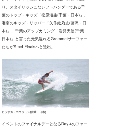
り、スタイリッシュなレフトハンダーである千
葉のトップ・キッズ「松原渚生(千葉・日本)」、
湘南のキッズ・リッパー「矢作紋乃丈(藤沢・日
本)」、千葉のアップカミング「岩見天使(千葉・
日本)」と言った元気溢れるGrommetサーファー
たちがSmei-Finalsへと進出。
ヒラサカ・コウジュン(宮崎・日本)
イベントのファイナルデーとなるDay 4のファー