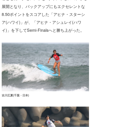
展開となり、バックアップにもエクセレントな
8.50ポイントをスコアした「アヒナ・スターシ
ア(ハワイ)」が、「アヒナ・アシュレイ(ハワ
イ)」を下してSemi-Finalsへと勝ち上がった。
吉川広夏(千葉・日本)