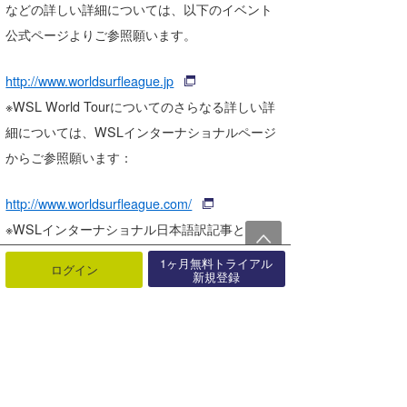
などの詳しい詳細については、以下のイベント
公式ページよりご参照願います。
http://www.worldsurfleague.jp
※WSL World Tourについてのさらなる詳しい詳
細については、WSLインターナショナルページ
からご参照願います：
http://www.worldsurfleague.com/
※WSLインターナショナル日本語訳記事と、
WSL Japan Regional Tourについてのさらなる
1ヶ月無料トライアル
ログイン
新規登録
詳しい詳細については、「WSL Japan
Regional」ページからご参照願います：
http://www.wsljapantour.com/