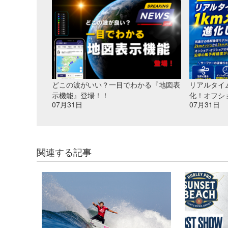
どこの波がいい？一目でわかる『地図表
リアルタイ
示機能』登場！！
化！オフシ
07月31日
07月31日
関連する記事