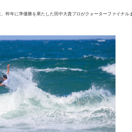
 Openでは、昨年に準優勝を果たした田中大貴プロがクォーターファイナル