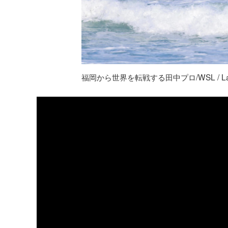
福岡から世界を転戦する田中プロ/WSL / Laure