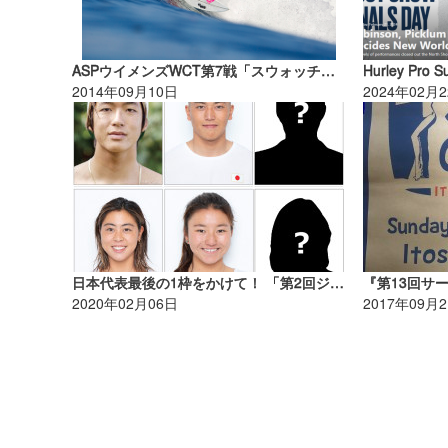
ASPウイメンズWCT第7戦「スウォッチ・ウイメンズ・プロ・トラッスルズ」がスタート。
Hurley Pr
2014年09月10日
2024年02月
日本代表最後の1枠をかけて！ 「第2回ジャパンオープンオブサーフィン」 開催概要決定！！
2020年02月06日
2017年09月