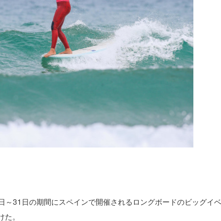
8日～31日の期間にスペインで開催されるロングボードのビッグイ
けた。