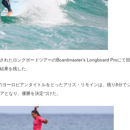
グボードツアーのBoardmaster’s Longboard Proにて
結果を残した。
のヨーロピアンタイトルをとったアリス・リモインは、残り8分で
コアとなり、優勝を決定づけた。