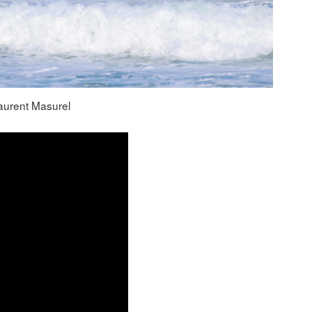
nt Masurel