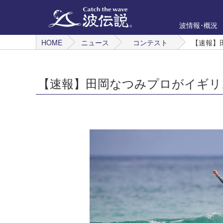
波情報･概況
HOME
ニュース
コンテスト
【速報】
【速報】田岡なつみプロがイギリ