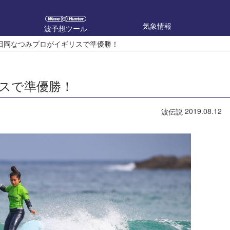
気象情報
波予想ツール
田岡なつみプロがイギリスで準優勝！
スで準優勝！
2019.08.12
波伝説