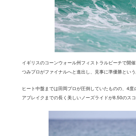
イギリスのコーンウォール州フィストラルビーチで開催されたロン
つみプロがファイナルへと進出し、見事に準優勝という
ヒート中盤までは田岡プロが圧倒していたものの、4度
アブレイクまでの長く美しいノーズライドが8.50のス