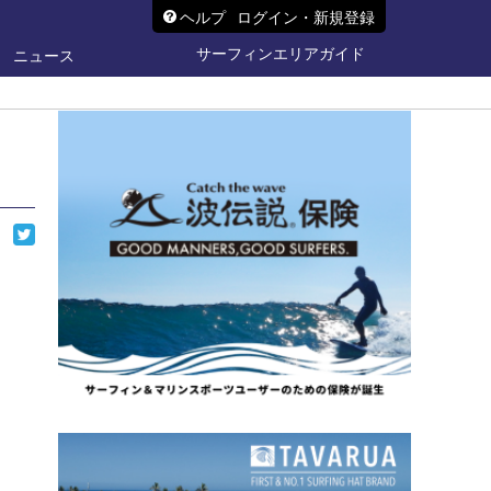
ヘルプ
ログイン・新規登録
サーフィンエリアガイド
ニュース