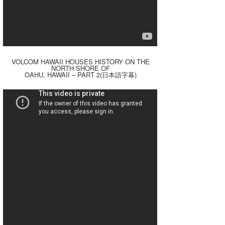
VOLCOM HAWAII HOUSES HISTORY ON THE
NORTH SHORE OF
OAHU, HAWAII – PART 2(
日本語字幕
)