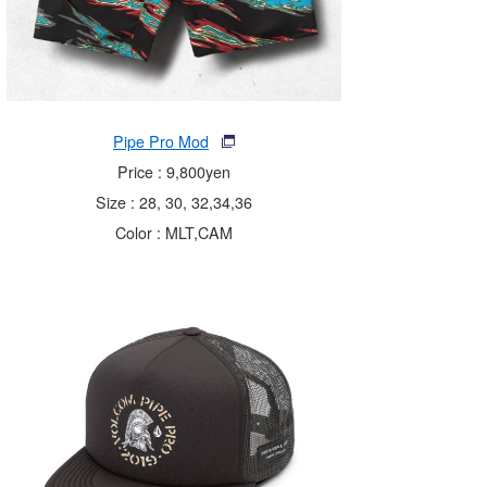
Pipe Pro Mod
Price : 9,800yen
Size : 28, 30, 32,34,36
Color : MLT,CAM