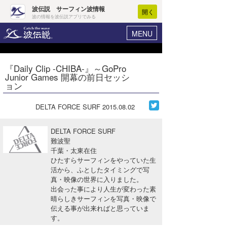
波伝説 サーフィン波情報
開く
波の情報を波伝説アプリでみる
MENU
ニュース
ヘルプ
マイホーム
『Daily Clip -CHIBA-』～GoPro
Core Surf Japan
Junior Games 開幕の前日セッシ
ログイン
ョン
コンテスト
新規会員登録
DELTA FORCE SURF
2015.08.02
ファッション/グッズ
波情報･概況
アート＆エンタメ
DELTA FORCE SURF
波予想ツール
WAVE HUNTER
難波聖
千葉・太東在住
コラム
気象情報
ひたすらサーフィンをやっていた生
活から、ふとしたタイミングで写
トラベル
ニュース
真・映像の世界に入りました。
出会った事により人生が変わった素
ショップ情報
サーフィンエリアガイド
晴らしきサーフィンを写真・映像で
伝える事が出来ればと思っていま
ショップ情報
ウラナミ
会員メニュー
す。