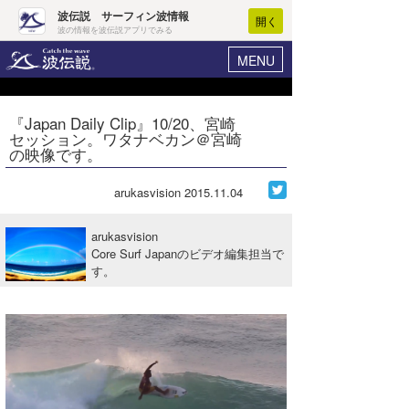
波伝説 サーフィン波情報
開く
波の情報を波伝説アプリでみる
MENU
ニュース
ヘルプ
マイホーム
『Japan Daily Clip』10/20、宮崎
Core Surf Japan
セッション。ワタナベカン＠宮崎
ログイン
の映像です。
コンテスト
新規会員登録
arukasvision
2015.11.04
ファッション/グッズ
波情報･概況
アート＆エンタメ
arukasvision
波予想ツール
WAVE HUNTER
Core Surf Japanのビデオ編集担当で
す。
コラム
気象情報
トラベル
ニュース
ショップ情報
サーフィンエリアガイド
ショップ情報
ウラナミ
会員メニュー