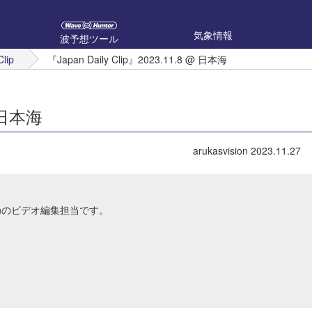
気象情報
波予想ツール
Clip
『Japan Daily Clip』2023.11.8 @ 日本海
@ 日本海
arukasvision
2023.11.27
Japanのビデオ編集担当です。