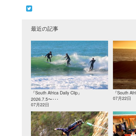
最近の記事
『South Africa Daily Clip』
『South Afri
07月22日
2026.7.5〜･･･
07月22日