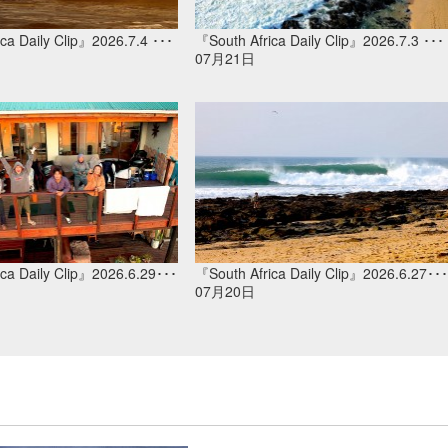
ca Daily Clip』2026.7.4 ･･･
『South Africa Daily Clip』2026.7.3 ･･･
07月21日
ca Daily Clip』2026.6.29･･･
『South Africa Daily Clip』2026.6.27･･･
07月20日