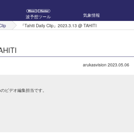
気象情報
波予想ツール
Clip
『Tahiti Daily Clip』2023.3.13 @ TAHITI
AHITI
arukasvision
2023.05.06
Japanのビデオ編集担当です。