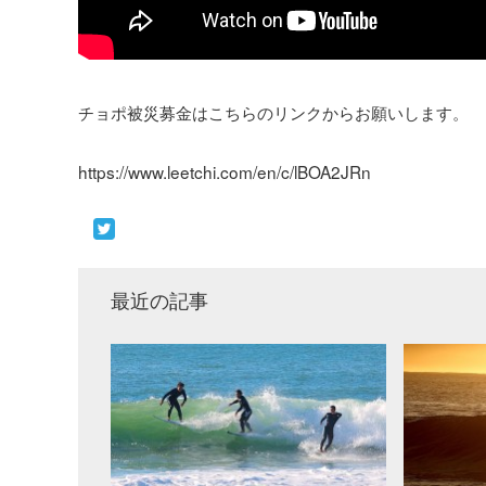
チョポ被災募金はこちらのリンクからお願いします。
https://www.leetchi.com/en/c/lBOA2JRn
最近の記事