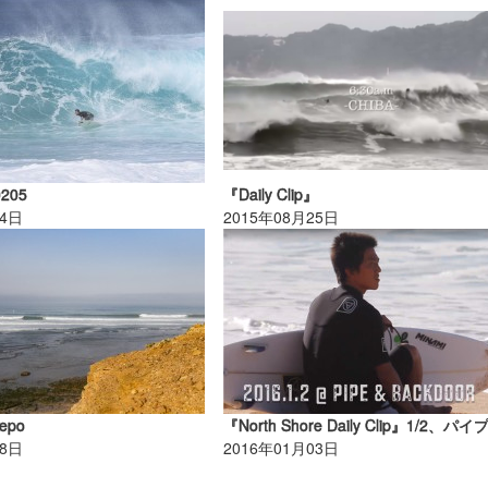
0205
『Daily Clip』
14日
2015年08月25日
epo
08日
2016年01月03日