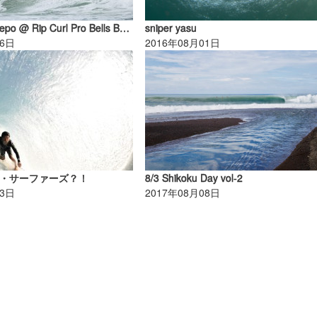
4/22 Comp Repo @ Rip Curl Pro Bells Beach
sniper yasu
26日
2016年08月01日
・サーファーズ？！
8/3 Shikoku Day vol-2
13日
2017年08月08日