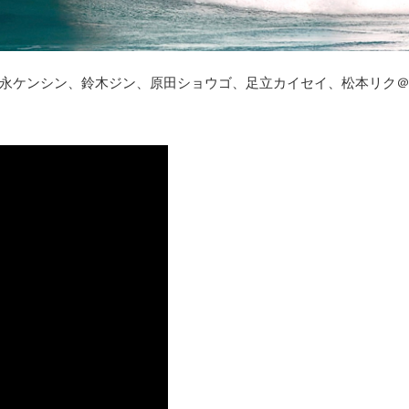
永ケンシン、鈴木ジン、原田ショウゴ、足立カイセイ、松本リク