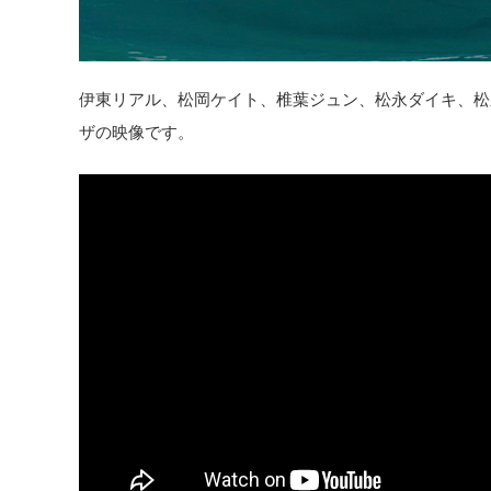
伊東リアル、松岡ケイト、椎葉ジュン、松永ダイキ、松
ザの映像です。