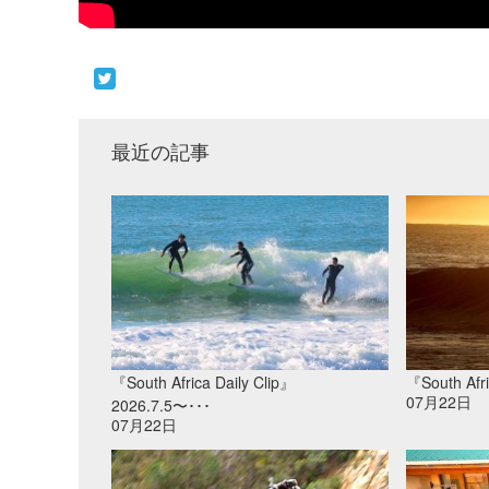
最近の記事
『South Africa Daily Clip』
『South Afri
07月22日
2026.7.5〜･･･
07月22日