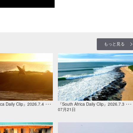
もっと見る
ca Daily Clip』2026.7.4 ･･･
『South Africa Daily Clip』2026.7.3 ･･･
07月21日