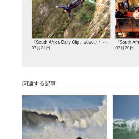
『South Africa Daily Clip』2026.7.1 ･･･
『South Afri
07月21日
07月20日
関連する記事