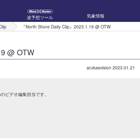
気象情報
波予想ツール
Clip
『North Shore Daily Clip』2023.1.19 @ OTW
.19 @ OTW
arukasvision
2023.01.21
Japanのビデオ編集担当です。