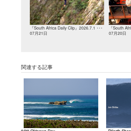
『South Africa Daily Clip』2026.7.1 ･･･
『South Afri
07月21日
07月20日
関連する記事
9/29 Okinawa Day