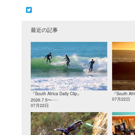
最近の記事
『South Africa Daily Clip』
『South Afri
07月22日
2026.7.5〜･･･
07月22日