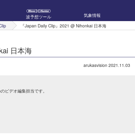
気象情報
波予想ツール
Clip
『Japan Daily Clip』2021 @ Nihonkai 日本海
onkai 日本海
arukasvision
2021.11.03
Japanのビデオ編集担当です。