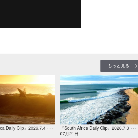
もっと見る
ca Daily Clip』2026.7.4 ･･･
『South Africa Daily Clip』2026.7.3 ･･･
07月21日