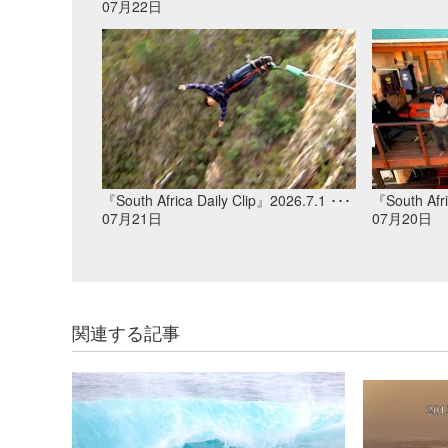
07月22日
『South Africa Daily Clip』2026.7.1 ･･･
『South Afri
07月21日
07月20日
関連する記事