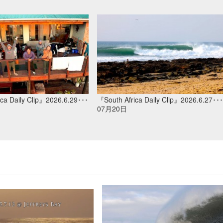
ca Daily Clip』2026.6.29･･･
『South Africa Daily Clip』2026.6.27･･･
07月20日