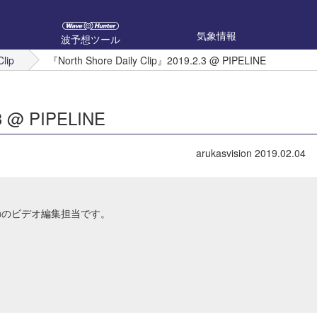
気象情報
波予想ツール
Clip
『North Shore Daily Clip』2019.2.3 @ PIPELINE
.3 @ PIPELINE
arukasvision
2019.02.04
Japanのビデオ編集担当です。